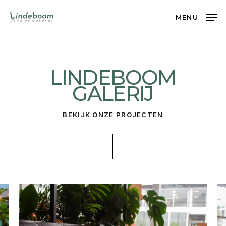
Skip
MENU
to
main
content
LINDEBOOM
GALERIJ
BEKIJK ONZE PROJECTEN