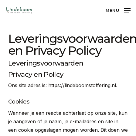
Skip
MENU
to
main
content
Leveringsvoorwaarde
en Privacy Policy
Leveringsvoorwaarden
Privacy en Policy
Ons site adres is: https://lindeboomstoffering.nl.
Cookies
Wanneer je een reactie achterlaat op onze site, kun
je aangeven of je naam, je e-mailadres en site in
een cookie opgeslagen mogen worden. Dit doen we